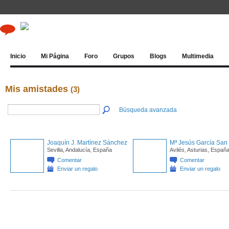
Inicio
Mi Página
Foro
Grupos
Blogs
Multimedia
Mis amistades
(3)
Búsqueda avanzada
Joaquín J. Martínez Sánchez
Mª Jesús García San 
Sevilla, Andalucía, España
Avilés, Asturias, Españ
Comentar
Comentar
Enviar un regalo
Enviar un regalo