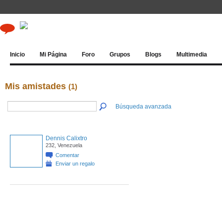
Inicio
Mi Página
Foro
Grupos
Blogs
Multimedia
Mis amistades
(1)
Búsqueda avanzada
Dennis Calixtro
232, Venezuela
Comentar
Enviar un regalo