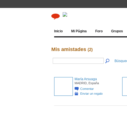
Inicio
Mi Página
Foro
Grupos
Mis amistades
(2)
Búsque
María Arsuaga
MADRID, España
Comentar
Enviar un regalo