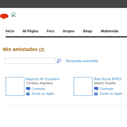
Inicio
Mi Página
Foro
Grupos
Blogs
Multimedia
Mis amistades
(2)
Búsqueda avanzada
Mauricio M. Escudero
Red Social INTEF
Córdoba, Argentina
Madrid, España
Comentar
Comentar
Enviar un regalo
Enviar un regalo