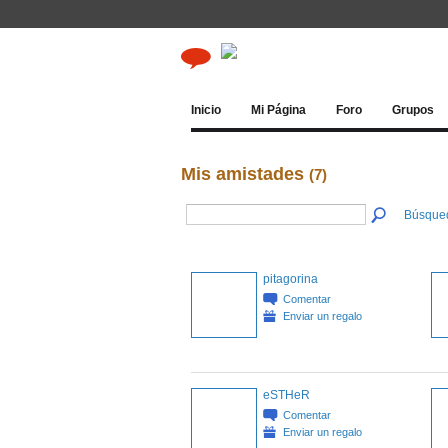
Inicio
Mi Página
Foro
Grupos
Mis amistades
(7)
Búsque
pitagorina
Comentar
Enviar un regalo
eSTHeR
Comentar
Enviar un regalo