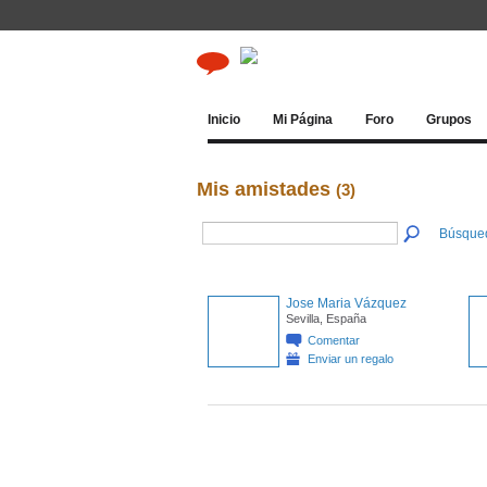
Inicio
Mi Página
Foro
Grupos
Mis amistades
(3)
Búsque
Jose Maria Vázquez
Sevilla, España
Comentar
Enviar un regalo