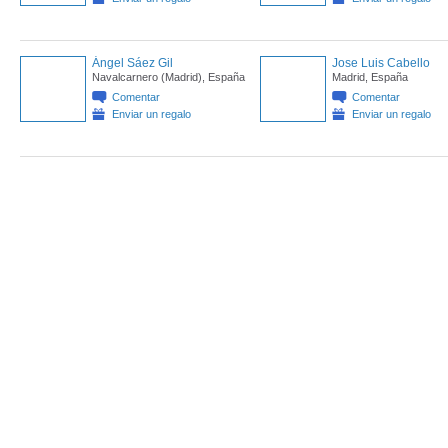
Ángel Sáez Gil
Jose Luis Cabello
Navalcarnero (Madrid), España
Madrid, España
Comentar
Comentar
Enviar un regalo
Enviar un regalo