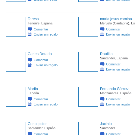
Teresa
maria jesus camino
Tenerife, España
Meruelo (Cantabria), E
Comentar
Comentar
Enviar un regalo
Enviar un regalo
Carles Dorado
Raulillo
Santander, España
Comentar
Comentar
Enviar un regalo
Enviar un regalo
Martín
Fernando Gómez
España
Manzanares, España
Comentar
Comentar
Enviar un regalo
Enviar un regalo
Concepcion
Jacinto
Santander, España
Santander
Comentar
Comentar