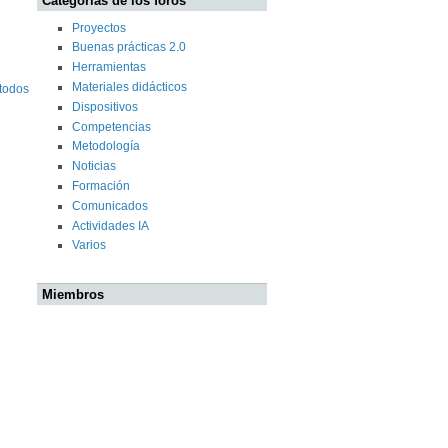
Categorías de los foros
Proyectos
Buenas prácticas 2.0
Herramientas
Materiales didácticos
 todos
Dispositivos
Competencias
Metodología
Noticias
Formación
Comunicados
Actividades IA
Varios
Miembros