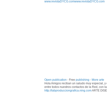
www.revistaDYCG.com
www.revistaDYCG.com
Open publication
- Free
publishing
-
More arte
Hola Amigos reciban un saludo muy especial, y 
entre todos nuestros contactos de la Red, con la
http://labproducciongrafica.ning.com
ARTE DISE