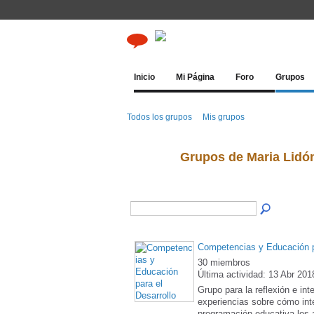
Inicio
Mi Página
Foro
Grupos
Todos los grupos
Mis grupos
Grupos de Maria Lidón
Competencias y Educación pa
30 miembros
Última actividad: 13 Abr 201
Grupo para la reflexión e in
experiencias sobre cómo inte
programación educativa los 