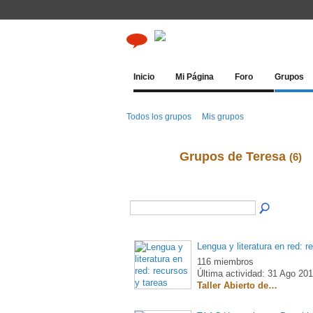
Inicio
Mi Página
Foro
Grupos
Todos los grupos
Mis grupos
Grupos de Teresa
(6)
Lengua y literatura en red: r
116 miembros
Última actividad: 31 Ago 20
Taller Abierto de…