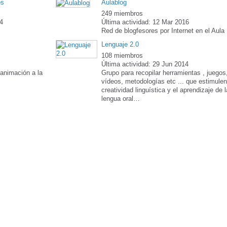
es
Aulablog
249 miembros
14
Última actividad: 12 Mar 2016
Red de blogfesores por Internet en el Aula
Lenguaje 2.0
108 miembros
Última actividad: 29 Jun 2014
 animación a la
Grupo para recopilar herramientas , juegos
vídeos, metodologías etc ... que estimulen
creatividad linguística y el aprendizaje de l
lengua oral…