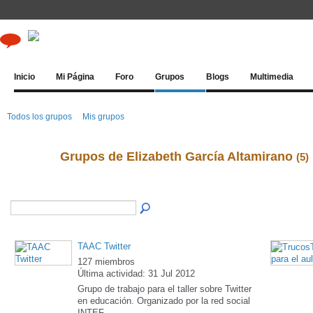
Inicio
Mi Página
Foro
Grupos
Blogs
Multimedia
Todos los grupos
Mis grupos
Grupos de Elizabeth García Altamirano
(5)
TAAC Twitter
127 miembros
Última actividad: 31 Jul 2012
Grupo de trabajo para el taller sobre Twitter
en educación. Organizado por la red social
INTEF