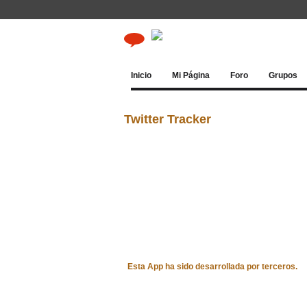
Inicio
Mi Página
Foro
Grupos
Twitter Tracker
Esta App ha sido desarrollada por terceros.