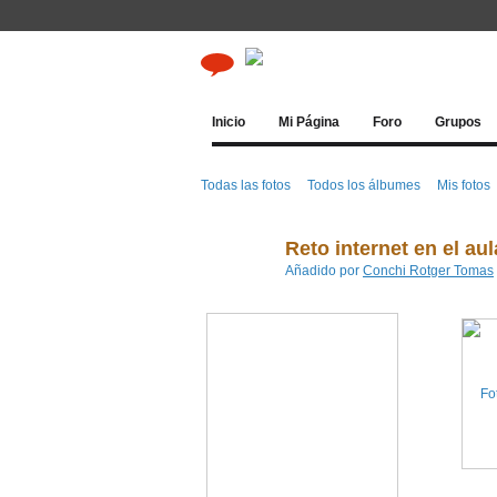
Inicio
Mi Página
Foro
Grupos
Todas las fotos
Todos los álbumes
Mis fotos
Reto internet en el au
Añadido por
Conchi Rotger Tomas