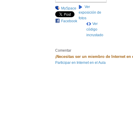
Ver
MySpace
exposición de
fotos
Facebook
Ver
código
incrustado
Comentar
¡Necesitas ser un miembro de Internet en 
Participar en Internet en el Aula