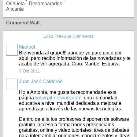
Orihuela - Desamparados
Alicante
Comment Wall:
Load Previous Comments
Maribel
Bienvenida al grupo!!! aunque yo paro poco por
aqui, pero recibo información de las novedades y te
acabo de ver agregada. Ciao. Maribel Esquiva
3 Oct 2011
Juan José Calderón
Hola Antonia, me gustaría recomendarle esta
página
www.pil-network.com
, una comunidad
educativa a nivel mundial dedicada a mejorar el
aprendizaje a través de las nuevas tecnologías.
Dentro de ella los profesores disponen de software
gratuito, acceso a formaciones presenciales
gratuitas, online y video tutoriales, área de debates
para intercambiar opiniones, conocimientos y ideas