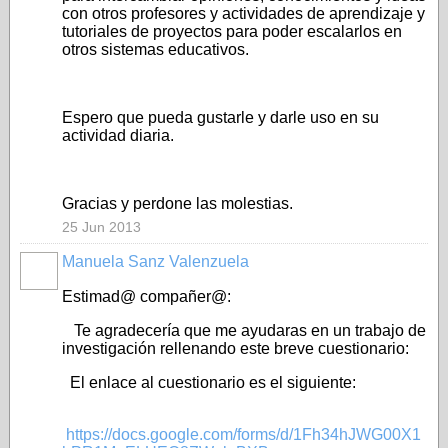
con otros profesores y actividades de aprendizaje y
tutoriales de proyectos para poder escalarlos en
otros sistemas educativos.
Espero que pueda gustarle y darle uso en su
actividad diaria.
Gracias y perdone las molestias.
25 Jun 2013
Manuela Sanz Valenzuela
Estimad@ compañer@:
Te agradecería que me ayudaras en un trabajo de
investigación rellenando este breve cuestionario:
El enlace al cuestionario es el siguiente:
https://docs.google.com/forms/d/1Fh34hJWG00X1