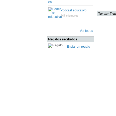
Podcast educativo
Twitter Tra
247 miembros
Ver todos
Regalos recibidos
Enviar un regalo