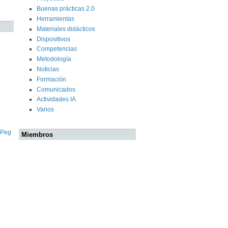
Buenas prácticas 2.0
Herramientas
Materiales didácticos
Dispositivos
Competencias
Metodología
Noticias
Formación
Comunicados
Actividades IA
Varios
 Peg
Miembros