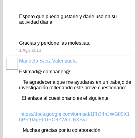
Espero que pueda gustarle y darle uso en su
actividad diaria.
Gracias y perdone las molestias.
1 Ago 2013
Manuela Sanz Valenzuela
Estimad@ compañer@:
Te agradecería que me ayudaras en un trabajo de
investigación rellenando este breve cuestionario:
El enlace al cuestionario es el siguiente:
https://docs.google.com/forms/d/1Fh34hJWG00X1
hPR1MpELUEO8ZWul_BXByz...
Muchas gracias por tu colaboración.