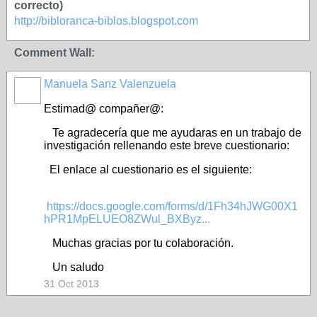
correcto)
http://bibloranca-biblos.blogspot.com
Comment Wall:
Manuela Sanz Valenzuela
Estimad@ compañer@:
Te agradecería que me ayudaras en un trabajo de
investigación rellenando este breve cuestionario:
El enlace al cuestionario es el siguiente:
https://docs.google.com/forms/d/1Fh34hJWG00X1
hPR1MpELUEO8ZWul_BXByz...
Muchas gracias por tu colaboración.
Un saludo
31 Oct 2013