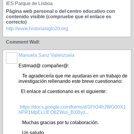
IES Parque de Lisboa
Página web personal o del centro educativo con
contenido visible (compruebe que el enlace es
correcto)
http://www.historiasiglo20.org
Comment Wall:
Manuela Sanz Valenzuela
Estimad@ compañer@:
Te agradecería que me ayudaras en un trabajo de
investigación rellenando este breve cuestionario:
El enlace al cuestionario es el siguiente:
https://docs.google.com/forms/d/1Fh34hJWG00X1
hPR1MpELUEO8ZWul_BXByz...
Muchas gracias por tu colaboración.
Un saludo