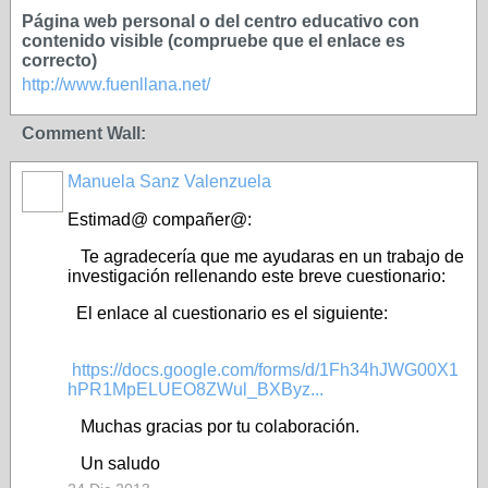
Página web personal o del centro educativo con
contenido visible (compruebe que el enlace es
correcto)
http://www.fuenllana.net/
Comment Wall:
Manuela Sanz Valenzuela
Estimad@ compañer@:
Te agradecería que me ayudaras en un trabajo de
investigación rellenando este breve cuestionario:
El enlace al cuestionario es el siguiente:
https://docs.google.com/forms/d/1Fh34hJWG00X1
hPR1MpELUEO8ZWul_BXByz...
Muchas gracias por tu colaboración.
Un saludo