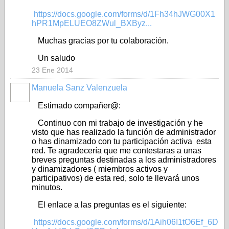
https://docs.google.com/forms/d/1Fh34hJWG00X1
hPR1MpELUEO8ZWul_BXByz...
Muchas gracias por tu colaboración.
Un saludo
23 Ene 2014
Manuela Sanz Valenzuela
Estimado compañer@:
Continuo con mi trabajo de investigación y he
visto que has realizado la función de administrador
o has dinamizado con tu participación activa esta
red. Te agradecería que me contestaras a unas
breves preguntas destinadas a los administradores
y dinamizadores ( miembros activos y
participativos) de esta red, solo te llevará unos
minutos.
El enlace a las preguntas es el siguiente:
https://docs.google.com/forms/d/1Aih06I1tO6Ef_6D