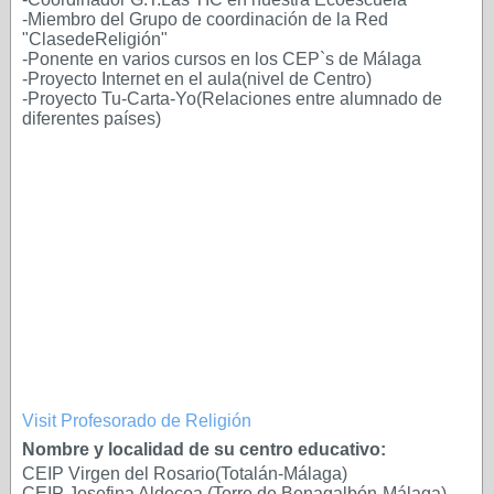
-Miembro del Grupo de coordinación de la Red
"ClasedeReligión"
-Ponente en varios cursos en los CEP`s de Málaga
-Proyecto Internet en el aula(nivel de Centro)
-Proyecto Tu-Carta-Yo(Relaciones entre alumnado de
diferentes países)
Visit
Profesorado de Religión
Nombre y localidad de su centro educativo:
CEIP Virgen del Rosario(Totalán-Málaga)
CEIP Josefina Aldecoa (Torre de Benagalbón-Málaga)