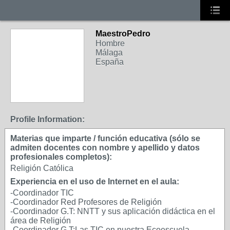
MaestroPedro
Hombre
Málaga
España
Profile Information:
Materias que imparte / función educativa (sólo se
admiten docentes con nombre y apellido y datos
profesionales completos):
Religión Católica
Experiencia en el uso de Internet en el aula:
-Coordinador TIC
-Coordinador Red Profesores de Religión
-Coordinador G.T: NNTT y sus aplicación didáctica en el
área de Religión
-Coordinador G.T:Las TIC en nuestra Ecoescuela