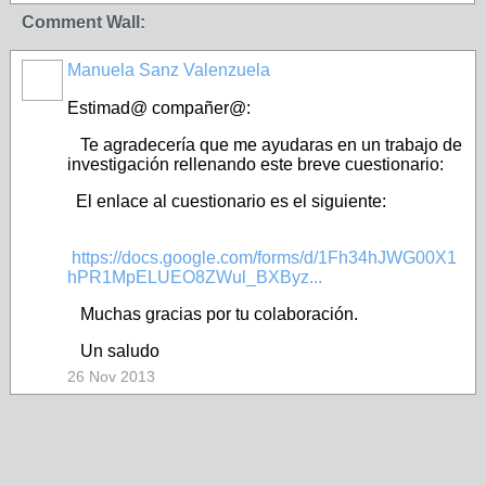
Comment Wall:
Manuela Sanz Valenzuela
Estimad@ compañer@:
Te agradecería que me ayudaras en un trabajo de
investigación rellenando este breve cuestionario:
El enlace al cuestionario es el siguiente:
https://docs.google.com/forms/d/1Fh34hJWG00X1
hPR1MpELUEO8ZWul_BXByz...
Muchas gracias por tu colaboración.
Un saludo
26 Nov 2013