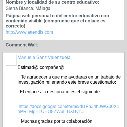
Nombre y localidad de su centro educativo:
Sierra Blanca, Málaga
Página web personal o del centro educativo con
contenido visible (compruebe que el enlace es
correcto)
http://www.attendis.com
Comment Wall:
Manuela Sanz Valenzuela
Estimad@ compañer@:
Te agradecería que me ayudaras en un trabajo de
investigación rellenando este breve cuestionario:
El enlace al cuestionario es el siguiente:
https://docs.google.com/forms/d/1Fh34hJWG00X1
hPR1MpELUEO8ZWul_BXByz...
Muchas gracias por tu colaboración.