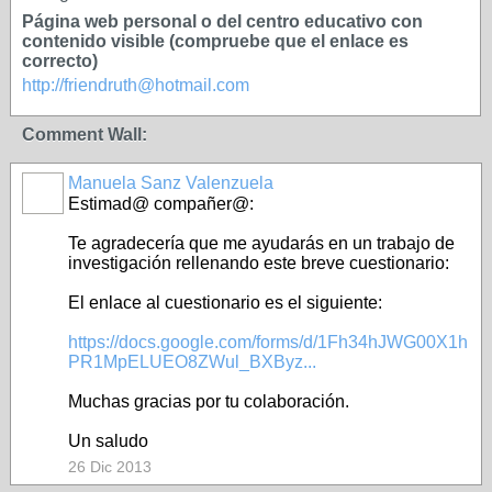
Página web personal o del centro educativo con
contenido visible (compruebe que el enlace es
correcto)
http://friendruth@hotmail.com
Comment Wall:
Manuela Sanz Valenzuela
Estimad@ compañer@:
Te agradecería que me ayudarás en un trabajo de
investigación rellenando este breve cuestionario:
El enlace al cuestionario es el siguiente:
https://docs.google.com/forms/d/1Fh34hJWG00X1h
PR1MpELUEO8ZWul_BXByz...
Muchas gracias por tu colaboración.
Un saludo
26 Dic 2013