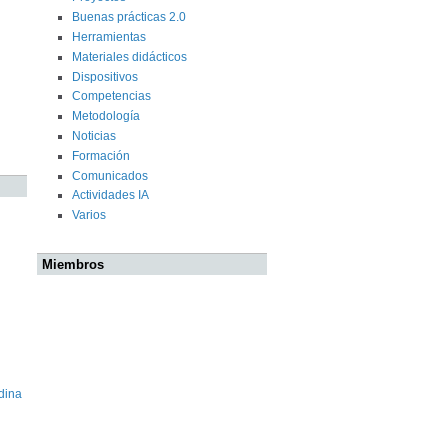
Buenas prácticas 2.0
Herramientas
Materiales didácticos
Dispositivos
Competencias
Metodología
Noticias
Formación
Comunicados
Actividades IA
Varios
Miembros
dina