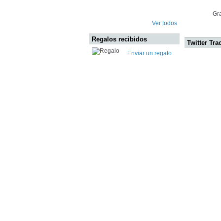
Gra
Ver todos
Regalos recibidos
Twitter Tra
Enviar un regalo