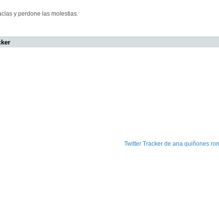
cias y perdone las molestias.
cker
Twitter Tracker de ana quiñones ro