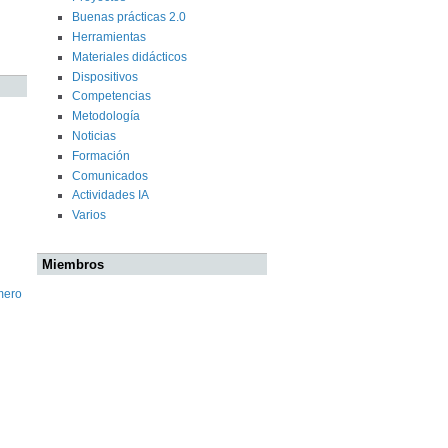
Buenas prácticas 2.0
Herramientas
Materiales didácticos
Dispositivos
Competencias
Metodología
Noticias
Formación
Comunicados
Actividades IA
Varios
Miembros
mero