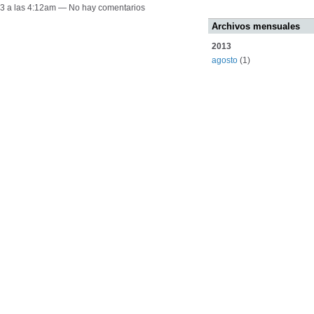
13 a las 4:12am — No hay comentarios
Archivos mensuales
2013
agosto
(1)