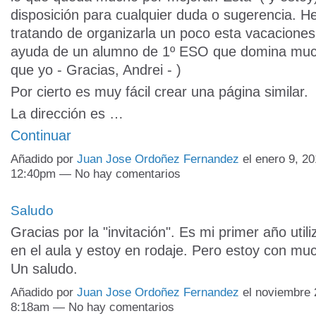
disposición para cualquier duda o sugerencia. 
tratando de organizarla un poco esta vacaciones 
ayuda de un alumno de 1º ESO que domina mu
que yo - Gracias, Andrei - )
Por cierto es muy fácil crear una página similar.
La dirección es …
Continuar
Añadido por
Juan Jose Ordoñez Fernandez
el enero 9, 20
12:40pm — No hay comentarios
Saludo
Gracias por la "invitación". Es mi primer año util
en el aula y estoy en rodaje. Pero estoy con mu
Un saludo.
Añadido por
Juan Jose Ordoñez Fernandez
el noviembre 
8:18am — No hay comentarios