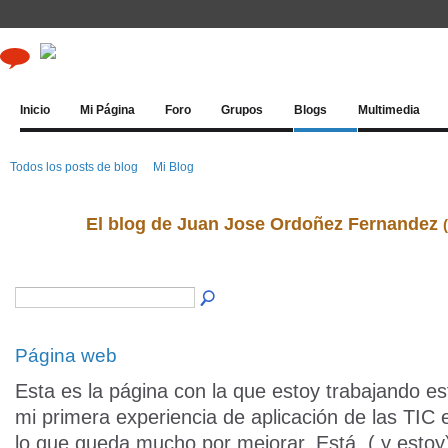
Inicio
Mi Página
Foro
Grupos
Blogs
Multimedia
Todos los posts de blog
Mi Blog
El blog de Juan Jose Ordoñez Fernandez
Página web
Esta es la página con la que estoy trabajando es
mi primera experiencia de aplicación de las TIC e
lo que queda mucho por mejorar. Está ( y estoy