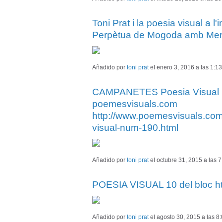
Toni Prat i la poesia visual a l'
Perpètua de Mogoda amb Meri
Añadido por
toni prat
el enero 3, 2016 a las 1:
CAMPANETES Poesia Visual núm
poemesvisuals.com
http://www.poemesvisuals.co
visual-num-190.html
Añadido por
toni prat
el octubre 31, 2015 a las
POESIA VISUAL 10 del bloc h
Añadido por
toni prat
el agosto 30, 2015 a las 