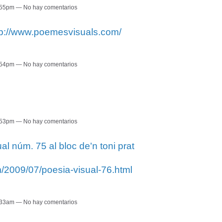
7:55pm — No hay comentarios
tp://www.poemesvisuals.com/
7:54pm — No hay comentarios
7:53pm — No hay comentarios
núm. 75 al bloc de'n toni prat
/2009/07/poesia-visual-76.html
0:33am — No hay comentarios