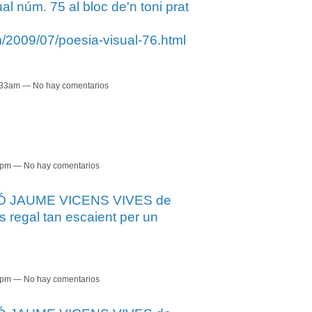
núm. 75 al bloc de'n toni prat
/2009/07/poesia-visual-76.html
0:33am — No hay comentarios
:05pm — No hay comentarios
Ó JAUME VICENS VIVES de
 regal tan escaient per un
:04pm — No hay comentarios