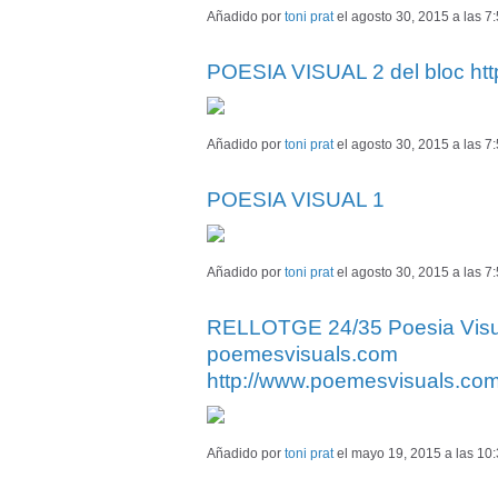
Añadido por
toni prat
el agosto 30, 2015 a las 
POESIA VISUAL 2 del bloc ht
Añadido por
toni prat
el agosto 30, 2015 a las 
POESIA VISUAL 1
Añadido por
toni prat
el agosto 30, 2015 a las 
RELLOTGE 24/35 Poesia Visual 
poemesvisuals.com
http://www.poemesvisuals.com
Añadido por
toni prat
el mayo 19, 2015 a las 1