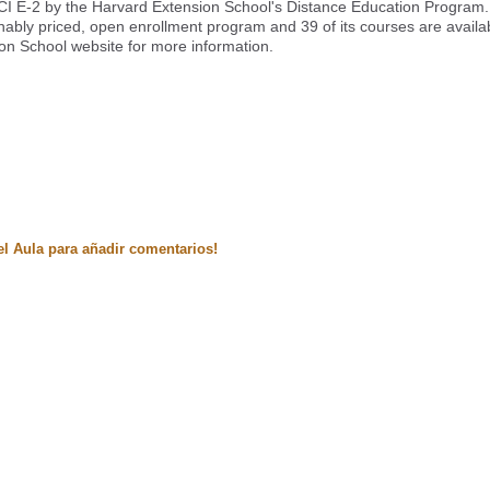
CSCI E-2 by the Harvard Extension School's Distance Education Program.
ably priced, open enrollment program and 39 of its courses are availa
sion School website for more information.
el Aula para añadir comentarios!