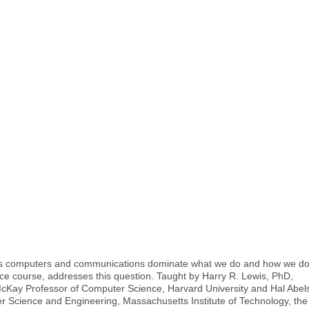
as computers and communications dominate what we do and how we do 
nce course, addresses this question. Taught by Harry R. Lewis, PhD,
cKay Professor of Computer Science, Harvard University and Hal Abel
r Science and Engineering, Massachusetts Institute of Technology, the