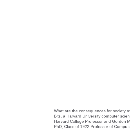
What are the consequences for society 
Bits, a Harvard University computer scie
Harvard College Professor and Gordon M
PhD, Class of 1922 Professor of Compute