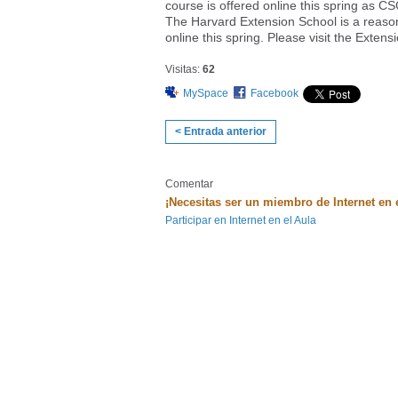
course is offered online this spring as 
The Harvard Extension School is a reason
online this spring. Please visit the Exten
Visitas:
62
MySpace
Facebook
< Entrada anterior
Comentar
¡Necesitas ser un miembro de Internet en 
Participar en Internet en el Aula