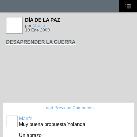
DÍA DE LA PAZ
por
Marife
19 Ene 2009
DESAPRENDER LA GUERRA
Load Previous Comments
Marife
Muy buena propuesta Yolanda
Un abrazo