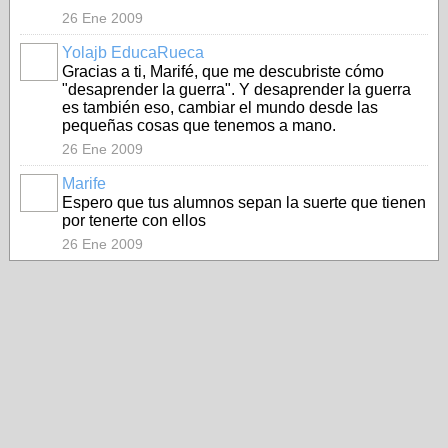
26 Ene 2009
Yolajb EducaRueca
Gracias a ti, Marifé, que me descubriste cómo
"desaprender la guerra". Y desaprender la guerra
es también eso, cambiar el mundo desde las
pequeñas cosas que tenemos a mano.
26 Ene 2009
Marife
Espero que tus alumnos sepan la suerte que tienen
por tenerte con ellos
26 Ene 2009