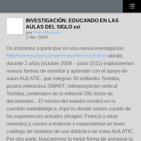
INVESTIGACIÓN: EDUCANDO EN LAS
AULAS DEL SIGLO xxi
por
Pere Marquès
2 Abr 2009
Os invitamos a participar en una nueva investigación
http://www.pangea.org/peremarques/aulatice/
donde
durante 2 años (octubre 2009 -- junio 2011) exploraremos
nuevas formas de enseñar y aprender con el apoyo de
aulas AULATIC, que integran 30 netbooks Toshiba,
pizarra interactiva SMART, videoproyector vertical
Toshiba, contenidos de la editorial SM, lector de
documentos... El núcleo del estudio incidirá en la
cuestión metodológica. Aquí es donde vamos a partir de
las experiencias actuales (Aragón, Francia y otras
menores) y vamos a elaborar y experimentar un buen
catálogo de modelos de uso didáctico de estas AULATIC.
Por otra parte, buscaremos la mejor forma de asegurar la