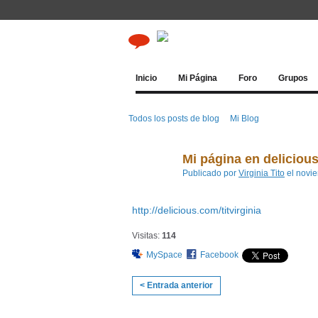
Inicio
Mi Página
Foro
Grupos
Todos los posts de blog
Mi Blog
Mi página en deliciou
Publicado por
Virginia Tito
el novie
http://delicious.com/titvirginia
Visitas:
114
MySpace
Facebook
< Entrada anterior