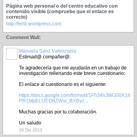
Página web personal o del centro educativo con
contenido visible (compruebe que el enlace es
correcto)
http://lenli.wordpress.com
Comment Wall:
Manuela Sanz Valenzuela
Estimad@ compañer@:
Te agradecería que me ayudarás en un trabajo de
investigación rellenando este breve cuestionario:
El enlace al cuestionario es el siguiente:
https://docs.google.com/forms/d/1Fh34hJWG00X1h
PR1MpELUEO8ZWul_BXByz...
Muchas gracias por tu colaboración.
Un saludo
26 Dic 2013