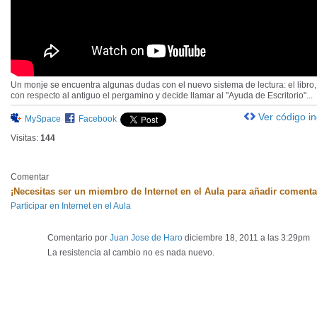
Un monje se encuentra algunas dudas con el nuevo sistema de lectura: el libro,
con respecto al antiguo el pergamino y decide llamar al "Ayuda de Escritorio"...
Ver código i
MySpace
Facebook
Visitas:
144
Comentar
¡Necesitas ser un miembro de Internet en el Aula para añadir comenta
Participar en Internet en el Aula
Comentario por
Juan Jose de Haro
diciembre 18, 2011 a las 3:29pm
La resistencia al cambio no es nada nuevo.