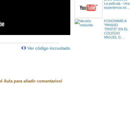
La película - Una
experiencia ed…
FONOMIMICA
"PAYASO
TRISTE" EN EL
COLEGIO
MIGUEL G…
Ver código incrustado
el Aula para añadir comentarios!