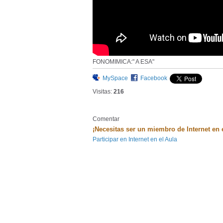
FONOMIMICA:" A ESA"
MySpace
Facebook
Visitas:
216
Comentar
¡Necesitas ser un miembro de Internet en 
Participar en Internet en el Aula