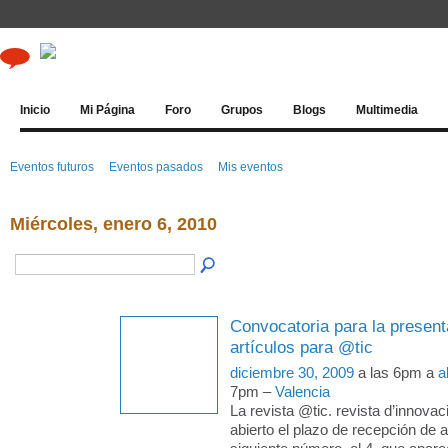
Inicio
Mi Página
Foro
Grupos
Blogs
Multimedia
Eventos futuros
Eventos pasados
Mis eventos
Miércoles, enero 6, 2010
Convocatoria para la present
artículos para @tic
diciembre 30, 2009
a las 6pm a
a
7pm –
Valencia
La revista @tic. revista d’innovac
abierto el plazo de recepción de a