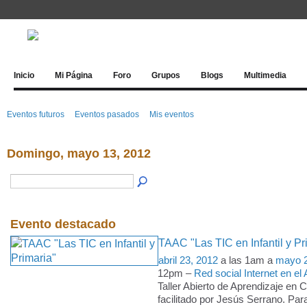
Inicio
Mi Página
Foro
Grupos
Blogs
Multimedia
Eventos futuros
Eventos pasados
Mis eventos
Domingo, mayo 13, 2012
Evento destacado
TAAC "Las TIC en Infantil y Pr
abril 23, 2012
a las 1am a
mayo 2
12pm –
Red social Internet en el 
Taller Abierto de Aprendizaje en 
facilitado por Jesús Serrano. Para