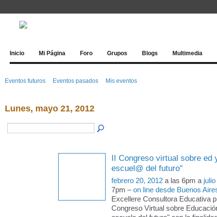
Inicio
Mi Página
Foro
Grupos
Blogs
Multimedia
Eventos futuros
Eventos pasados
Mis eventos
Lunes, mayo 21, 2012
II Congreso virtual sobre ed 
escuel@ del futuro"
febrero 20, 2012
a las 6pm a
juli
7pm –
on line desde Buenos Aire
Excellere Consultora Educativa pr
Congreso Virtual sobre Educació