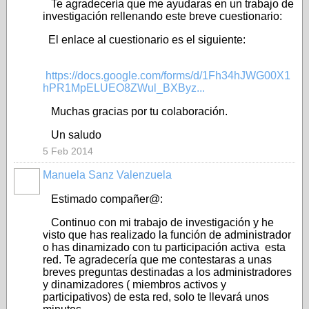
Te agradecería que me ayudaras en un trabajo de
investigación rellenando este breve cuestionario:
El enlace al cuestionario es el siguiente:
https://docs.google.com/forms/d/1Fh34hJWG00X1
hPR1MpELUEO8ZWul_BXByz...
Muchas gracias por tu colaboración.
Un saludo
5 Feb 2014
Manuela Sanz Valenzuela
Estimado compañer@:
Continuo con mi trabajo de investigación y he
visto que has realizado la función de administrador
o has dinamizado con tu participación activa esta
red. Te agradecería que me contestaras a unas
breves preguntas destinadas a los administradores
y dinamizadores ( miembros activos y
participativos) de esta red, solo te llevará unos