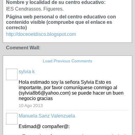
Nombre y localidad de su centro educativo:
IES Cendrassos. Figueres.
Página web personal o del centro educativo con
contenido visible (compruebe que el enlace es
correcto)
http://doceoetdisco.blogspot.com
Comment Wall:
Load Previous Comments
sylvia k
Hola estimado
soy
la señora
Sylvia
Esto es
importante
, por favor
comuníquese conmigo al
(
sylvia8b6@yahoo.com
)
se
puede
hacer un buen
negocio
gracias
10 Ago 2013
Manuela Sanz Valenzuela
Estimad@ compañer@: