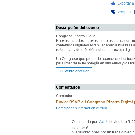
Exportar a 
MySpace
Descripción del evento
Congreso Pizarra Digital.
Nuevos métodos, nuevos modelos didácticos, n
contenidos digitales están llegando a nuestras 
referencia y de reflexión sobre la próxima digita
Un Congreso que pretende reconocer el esfuerzo
para integrar la tecnología en sus Aulas y los fo
< Evento anterior
Comentarios
Comentar
Enviar RSVP a I Congreso Pizarra Digital 
Participar en Internet en el Aula
Comentario por
Marife
noviembre 5, 2
Hola José:
Mis felicitaciones por un trabajo bien 