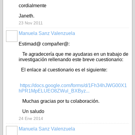
cordialmente
Janeth.
23 Nov 2011
Manuela Sanz Valenzuela
Estimad@ compañer@:
Te agradecería que me ayudaras en un trabajo de
investigación rellenando este breve cuestionario:
El enlace al cuestionario es el siguiente:
https://docs.google.com/forms/d/1Fh34hJWG00X1
hPR1MpELUEO8ZWul_BXByz...
Muchas gracias por tu colaboración.
Un saludo
24 Ene 2014
Manuela Sanz Valenzuela