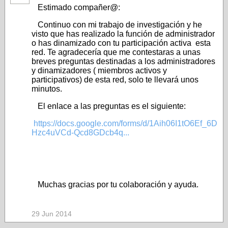
Estimado compañer@:
Continuo con mi trabajo de investigación y he
visto que has realizado la función de administrador
o has dinamizado con tu participación activa esta
red. Te agradecería que me contestaras a unas
breves preguntas destinadas a los administradores
y dinamizadores ( miembros activos y
participativos) de esta red, solo te llevará unos
minutos.
El enlace a las preguntas es el siguiente:
https://docs.google.com/forms/d/1Aih06I1tO6Ef_6D
Hzc4uVCd-Qcd8GDcb4q...
Muchas gracias por tu colaboración y ayuda.
29 Jun 2014