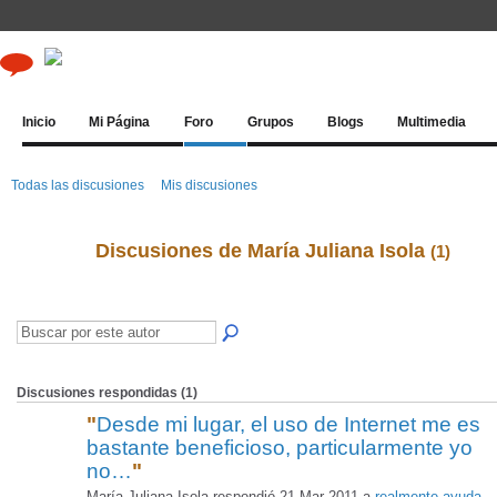
Inicio
Mi Página
Foro
Grupos
Blogs
Multimedia
Todas las discusiones
Mis discusiones
Discusiones de María Juliana Isola
(1)
Discusiones respondidas (1)
"
Desde mi lugar, el uso de Internet me es
bastante beneficioso, particularmente yo
no…
"
María Juliana Isola respondió 21 Mar 2011 a
realmente ayuda