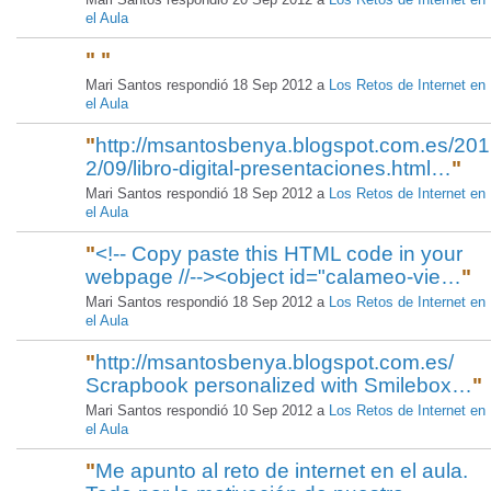
el Aula
"
"
Mari Santos respondió 18 Sep 2012 a
Los Retos de Internet en
el Aula
"
http://msantosbenya.blogspot.com.es/201
2/09/libro-digital-presentaciones.html…
"
Mari Santos respondió 18 Sep 2012 a
Los Retos de Internet en
el Aula
"
<!-- Copy paste this HTML code in your
webpage //--><object id="calameo-vie…
"
Mari Santos respondió 18 Sep 2012 a
Los Retos de Internet en
el Aula
"
http://msantosbenya.blogspot.com.es/
Scrapbook personalized with Smilebox…
"
Mari Santos respondió 10 Sep 2012 a
Los Retos de Internet en
el Aula
"
Me apunto al reto de internet en el aula.