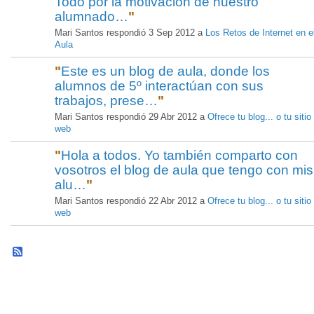
Todo por la motivación de nuestro
alumnado…
"
Mari Santos respondió 3 Sep 2012 a
Los Retos de Internet en e
Aula
"
Este es un blog de aula, donde los
alumnos de 5º interactúan con sus
trabajos, prese…
"
Mari Santos respondió 29 Abr 2012 a
Ofrece tu blog... o tu sitio
web
"
Hola a todos. Yo también comparto con
vosotros el blog de aula que tengo con mis
alu…
"
Mari Santos respondió 22 Abr 2012 a
Ofrece tu blog... o tu sitio
web