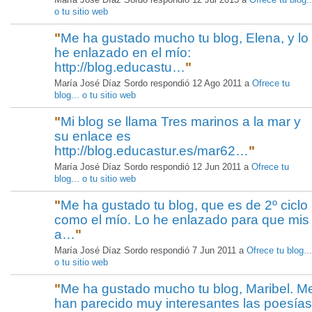
o tu sitio web
"
Me ha gustado mucho tu blog, Elena, y lo
he enlazado en el mío:
http://blog.educastu…
"
María José Díaz Sordo respondió 12 Ago 2011 a
Ofrece tu
blog... o tu sitio web
"
Mi blog se llama Tres marinos a la mar y
su enlace es
http://blog.educastur.es/mar62…
"
María José Díaz Sordo respondió 12 Jun 2011 a
Ofrece tu
blog... o tu sitio web
"
Me ha gustado tu blog, que es de 2º ciclo
como el mío. Lo he enlazado para que mis
a…
"
María José Díaz Sordo respondió 7 Jun 2011 a
Ofrece tu blog...
o tu sitio web
"
Me ha gustado mucho tu blog, Maribel. M
han parecido muy interesantes las poesías