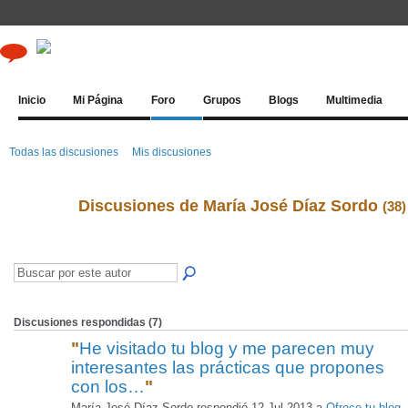
Inicio
Mi Página
Foro
Grupos
Blogs
Multimedia
Todas las discusiones
Mis discusiones
Discusiones de María José Díaz Sordo
(38)
Discusiones respondidas (7)
"
He visitado tu blog y me parecen muy
interesantes las prácticas que propones
con los…
"
María José Díaz Sordo respondió 12 Jul 2013 a
Ofrece tu blog..