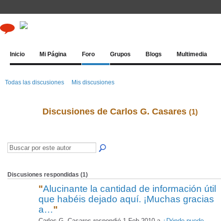
Inicio
Mi Página
Foro
Grupos
Blogs
Multimedia
Todas las discusiones
Mis discusiones
Discusiones de Carlos G. Casares
(1)
Discusiones respondidas (1)
"
Alucinante la cantidad de información útil
que habéis dejado aquí. ¡Muchas gracias
a…
"
Carlos G. Casares respondió 1 Feb 2010 a
¿Dónde puedo