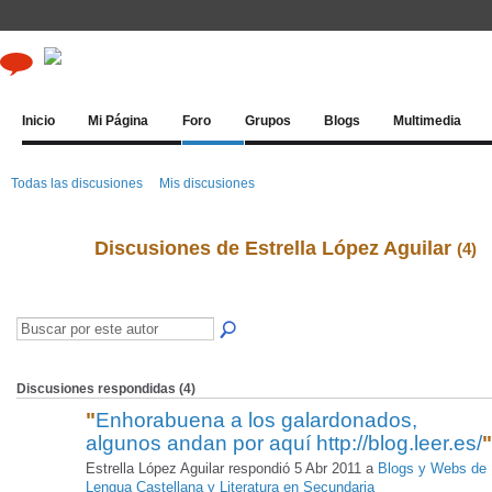
Inicio
Mi Página
Foro
Grupos
Blogs
Multimedia
Todas las discusiones
Mis discusiones
Discusiones de Estrella López Aguilar
(4)
Discusiones respondidas (4)
"
Enhorabuena a los galardonados,
algunos andan por aquí http://blog.leer.es/
"
Estrella López Aguilar respondió 5 Abr 2011 a
Blogs y Webs de
Lengua Castellana y Literatura en Secundaria