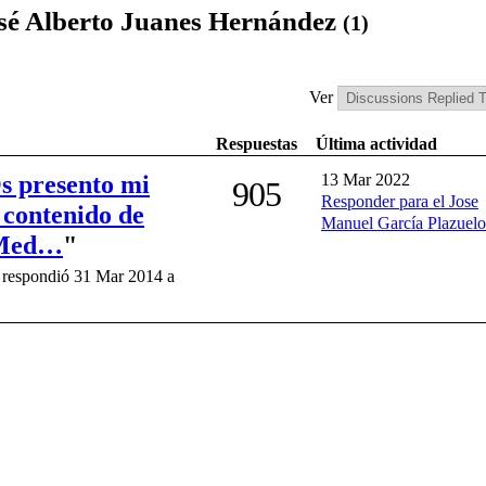
osé Alberto Juanes Hernández
(1)
Ver
Respuestas
Última actividad
Os presento mi
13 Mar 2022
905
Responder para el Jose
 contenido de
Manuel García Plazuelo
 Med…
"
 respondió 31 Mar 2014 a