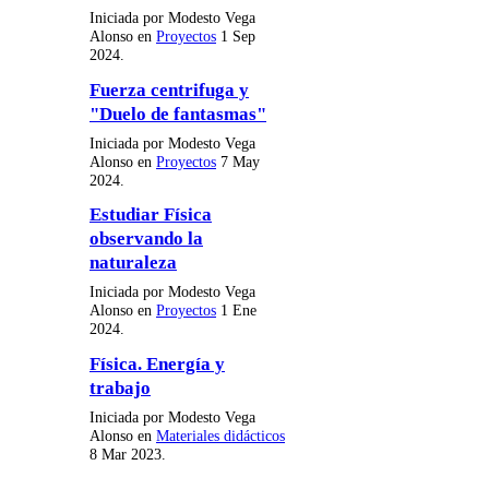
Iniciada por Modesto Vega
Alonso en
Proyectos
1 Sep
2024.
Fuerza centrifuga y
"Duelo de fantasmas"
Iniciada por Modesto Vega
Alonso en
Proyectos
7 May
2024.
Estudiar Física
observando la
naturaleza
Iniciada por Modesto Vega
Alonso en
Proyectos
1 Ene
2024.
Física. Energía y
trabajo
Iniciada por Modesto Vega
Alonso en
Materiales didácticos
8 Mar 2023.