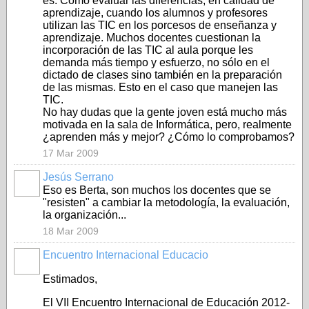
es: Cómo evaluar las diferencias, en calidad de
aprendizaje, cuando los alumnos y profesores
utilizan las TIC en los porcesos de enseñanza y
aprendizaje. Muchos docentes cuestionan la
incorporación de las TIC al aula porque les
demanda más tiempo y esfuerzo, no sólo en el
dictado de clases sino también en la preparación
de las mismas. Esto en el caso que manejen las
TIC.
No hay dudas que la gente joven está mucho más
motivada en la sala de Informática, pero, realmente
¿aprenden más y mejor? ¿Cómo lo comprobamos?
17 Mar 2009
Jesús Serrano
Eso es Berta, son muchos los docentes que se
"resisten" a cambiar la metodología, la evaluación,
la organización...
18 Mar 2009
Encuentro Internacional Educacio
Estimados,
El VII Encuentro Internacional de Educación 2012-