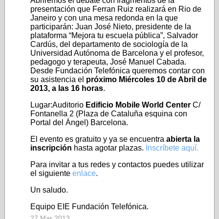
Abriremos el debate con fragmentos de la
presentación que Ferran Ruiz realizará en Rio de
Janeiro y con una mesa redonda en la que
participarán: Juan José Nieto, presidente de la
plataforma “Mejora tu escuela pública”, Salvador
Cardús, del departamento de sociología de la
Universidad Autónoma de Barcelona y el profesor,
pedagogo y terapeuta, José Manuel Cabada.
Desde Fundación Telefónica queremos contar con
su asistencia el
próximo Miércoles 10 de Abril de
2013, a las 16 horas
.
Lugar:Auditorio
Edificio Mobile World Center
C/
Fontanella 2 (Plaza de Cataluña esquina con
Portal del Ángel) Barcelona.
El evento es gratuito y ya se encuentra
abierta la
inscripción
hasta agotar plazas.
Inscríbete aquí.
Para invitar a tus redes y contactos puedes utilizar
el siguiente
enlace
.
Un saludo.
Equipo EIE Fundación Telefónica.
27 Mar 2013