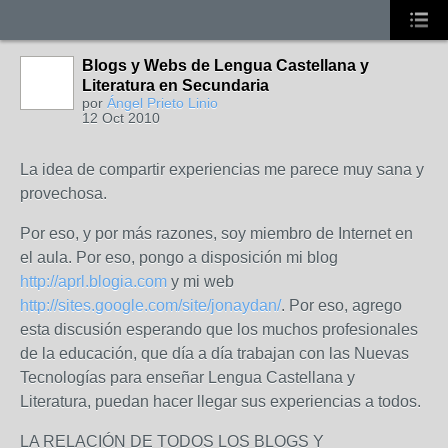
Blogs y Webs de Lengua Castellana y
Literatura en Secundaria
por
Ángel Prieto Linio
12 Oct 2010
La idea de compartir experiencias me parece muy sana y
provechosa.
Por eso, y por más razones, soy miembro de Internet en
el aula. Por eso, pongo a disposición mi blog
http://aprl.blogia.com
y mi web
http://sites.google.com/site/jonaydan/
. Por eso, agrego
esta discusión esperando que los muchos profesionales
de la educación, que día a día trabajan con las Nuevas
Tecnologías para enseñar Lengua Castellana y
Literatura, puedan hacer llegar sus experiencias a todos.
LA RELACIÓN DE TODOS LOS BLOGS Y