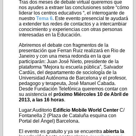
Tras dos meses de debate virtual queremos que
nos ayudes a extraer las conclusiones sobre “cómo
liderar los centros educativos “, el interrogante de
nuestro
Tema 6
. Este evento presencial te ayudará
a extender tus redes de contactos y a intercambiar
conocimiento y experiencias con otras personas
interesadas en la Educación.
Abriremos el debate con fragmentos de la
presentación que Ferran Ruiz realizará en Rio de
Janeiro y con una mesa redonda en la que
participarán: Juan José Nieto, presidente de la
plataforma “Mejora tu escuela pública”, Salvador
Cardús, del departamento de sociología de la
Universidad Autónoma de Barcelona y el profesor,
pedagogo y terapeuta, José Manuel Cabada.
Desde Fundación Telefónica queremos contar con
su asistencia el
próximo Miércoles 10 de Abril de
2013, a las 16 horas
.
Lugar:Auditorio
Edificio Mobile World Center
C/
Fontanella 2 (Plaza de Cataluña esquina con
Portal del Ángel) Barcelona.
El evento es gratuito y ya se encuentra
abierta la